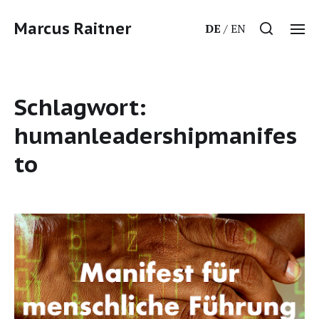
Marcus Raitner
DE
EN
Schlagwort:
humanleadershipmanifes
to