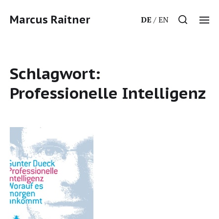
Marcus Raitner
DE
EN
Schlagwort:
Professionelle Intelligenz