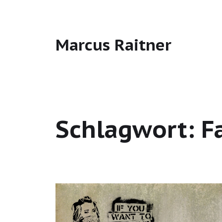
Marcus Raitner
Schlagwort:
F