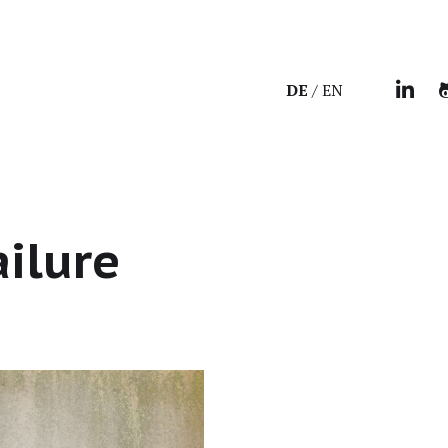
DE
EN
ailure