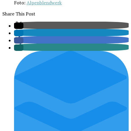
Foto:
Alpen­blend­werk
Share This Post