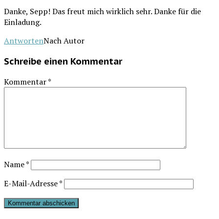
Dan­ke, Sepp! Das freut mich wirk­lich sehr. Dan­ke für die
Einladung.
Antworten
Nach Autor
Schreibe einen Kommentar
Kommentar
*
Name
*
E-Mail-Adresse
*