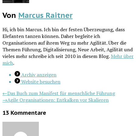
Von
Marcus Raitner
Hi, ich bin Marcus. Ich bin der festen Überzeugung, dass
Elefanten tanzen können. Daher begleite ich
Organisationen auf ihrem Weg zu mehr Agilität. Über die
Themen Führung, Digitalisierung, Neue Arbeit, Agilität und
vieles mehr schreibe ich seit 2010 in diesem Blog.
Mehr über
mich
.
Archiv anzeigen
Website besuchen
Beitragsnavigation
Vorheriger
←
Das Buch zum Manifest für menschliche Führung
Beitrag:
Nächster
→
Agile Organisationen: Entkalken vor Skalieren
Beitrag:
13 Kommentare
schreibt: