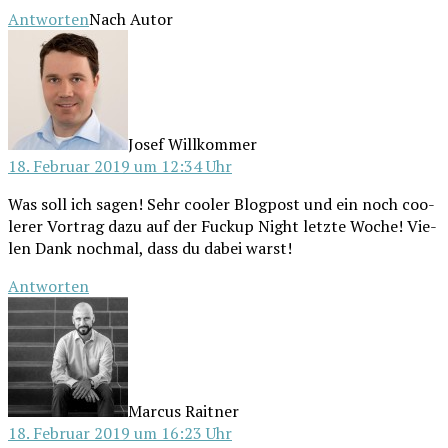
Antworten
Nach Autor
schreibt:
Josef Willkommer
18. Februar 2019 um 12:34 Uhr
Was soll ich sagen! Sehr coo­ler Blog­post und ein noch coo­
le­rer Vor­trag dazu auf der Fuck­up Night letz­te Woche! Vie­
len Dank noch­mal, dass du dabei warst!
Antworten
schreibt:
Marcus Raitner
18. Februar 2019 um 16:23 Uhr