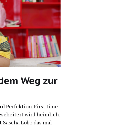
 dem Weg zur
 Per­fek­ti­on. First time
eschei­tert wird heim­lich.
hat Sascha Lobo das mal