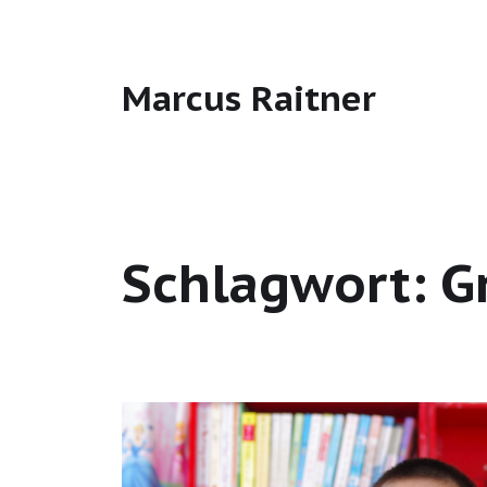
Marcus Raitner
Schlagwort:
G