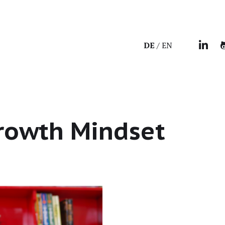
DE
EN
rowth Mindset