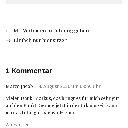
←
Mit Vertrauen in Führung gehen
→
Einfach nur hier sitzen
1 Kommentar
Marco Jacob
4. August 2020 um 08:39 Uhr
Vie­len Dank, Mar­kus, das bringt es für mich sehr gut
auf den Punkt. Gera­de jetzt in der Urlaubs­zeit kann
ich das total gut nachvollziehen.
Antworten