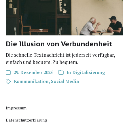
Die Illusion von Verbundenheit
Die schnel­le Text­nach­richt ist jeder­zeit ver­füg­bar,
ein­fach und bequem. Zu bequem.
29. Dezember 2025
In
Digitalisierung
Kommunikation
,
Social Media
Impressum
Datenschutzerklärung