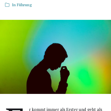
In
Führung
r kommt immer als Ers­ter und geht als