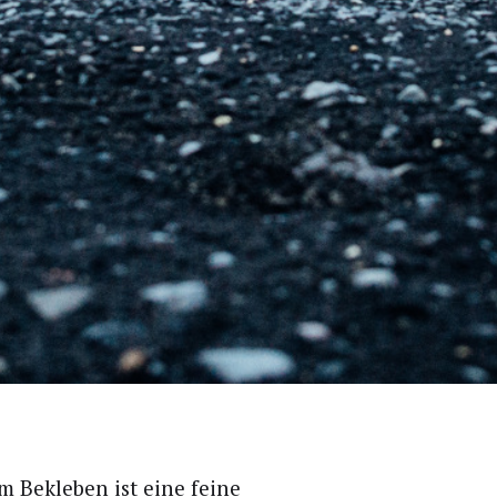
m Bekle­ben ist eine fei­ne