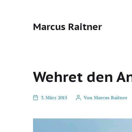
Marcus Raitner
Wehret den A
3. März 2015
Von
Marcus Raitner