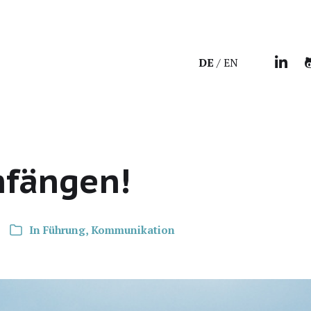
DE
EN
nfängen!
In
Führung
,
Kommunikation