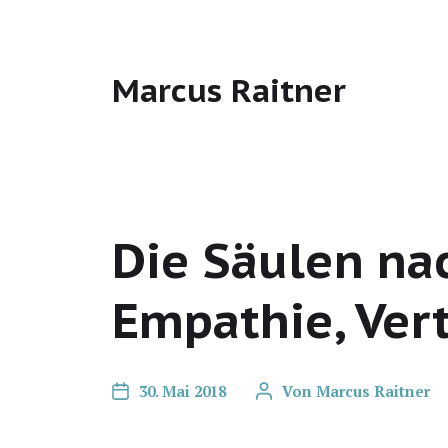
Marcus Raitner
Die Säulen na
Empathie, Ver
30. Mai 2018
Von
Marcus Raitner