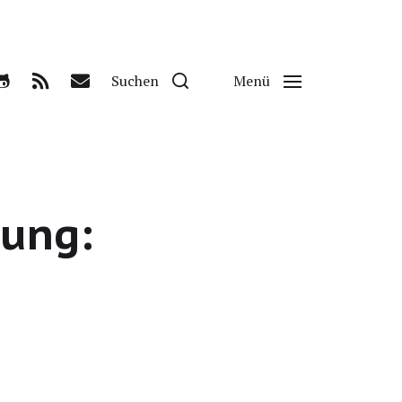
Suchen
Menü
rung: