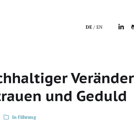
DE
EN
chhaltiger Verände
trauen und Geduld
In
Führung