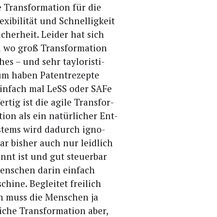
Trans­for­ma­ti­on für die
xi­bi­li­tät und Schnel­lig­keit
cher­heit. Lei­der hat sich
wo groß Trans­for­ma­ti­on
hes – und sehr tay­lo­ris­ti­
m haben Patent­re­zep­te
ein­fach mal LeSS oder SAFe
r­tig ist die agi­le Trans­for­
ti­on als ein natür­li­cher Ent­
ys­tems wird dadurch igno­
ar bis­her auch nur leid­lich
nnt ist und gut steu­er­bar
en­schen dar­in ein­fach
hi­ne. Beglei­tet frei­lich
an muss die Men­schen ja
che Trans­for­ma­ti­on aber,