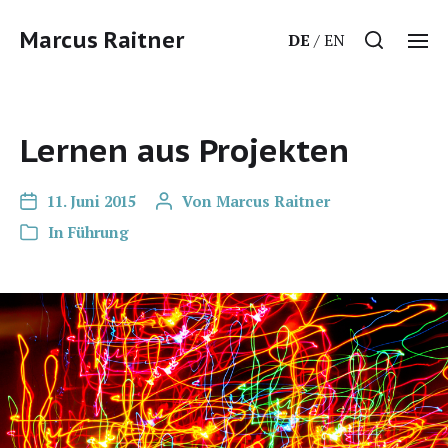
Marcus Raitner
DE
EN
Lernen aus Projekten
11. Juni 2015
Von
Marcus Raitner
In
Führung