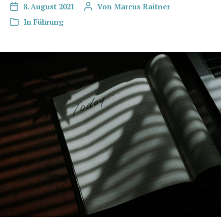
8. August 2021
Von
Marcus Raitner
In
Führung