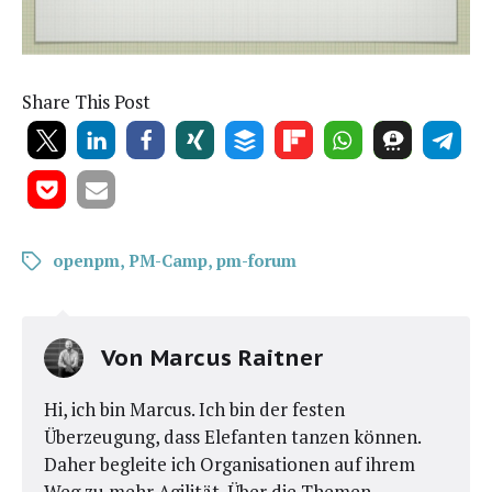
Share This Post
openpm
,
PM-Camp
,
pm-forum
Von
Marcus Raitner
Hi, ich bin Marcus. Ich bin der festen
Überzeugung, dass Elefanten tanzen können.
Daher begleite ich Organisationen auf ihrem
Weg zu mehr Agilität. Über die Themen