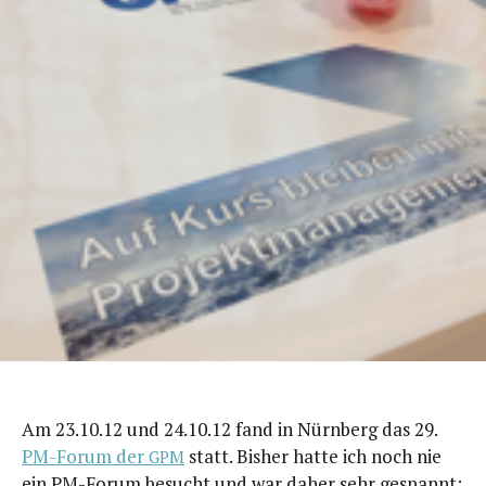
Am 23.10.12 und 24.10.12 fand in Nürn­berg das 29.
PM-Forum der
statt. Bis­her hat­te ich noch nie
GPM
ein PM-Forum besucht und war daher sehr gespannt: