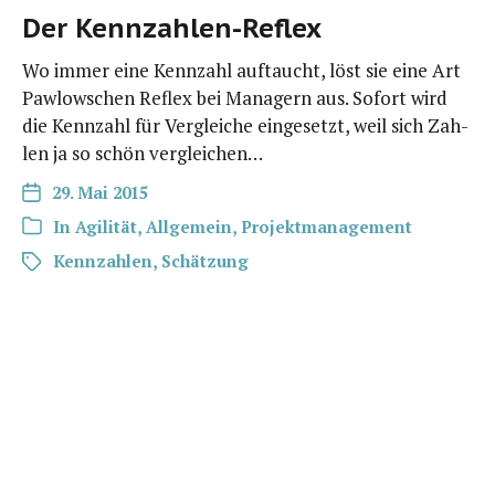
Der Kennzahlen-Reflex
Wo immer eine Kenn­zahl auf­taucht, löst sie eine Art
Paw­low­schen Reflex bei Mana­gern aus. Sofort wird
die Kenn­zahl für Ver­glei­che ein­ge­setzt, weil sich Zah­
len ja so schön vergleichen…
29. Mai 2015
In
Agilität
,
Allgemein
,
Projektmanagement
Kennzahlen
,
Schätzung