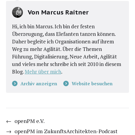
Von
Marcus Raitner
Hi, ich bin Marcus. Ich bin der festen
Überzeugung, dass Elefanten tanzen können.
Daher begleite ich Organisationen auf ihrem
Weg zu mehr Agilität. Über die Themen
Führung, Digitalisierung, Neue Arbeit, Agilität
und vieles mehr schreibe ich seit 2010 in diesem
Blog.
Mehr über mich
.
Archiv anzeigen
Website besuchen
←
openPM e.V.
→
openPM im ZukunftsArchitekten-Podcast