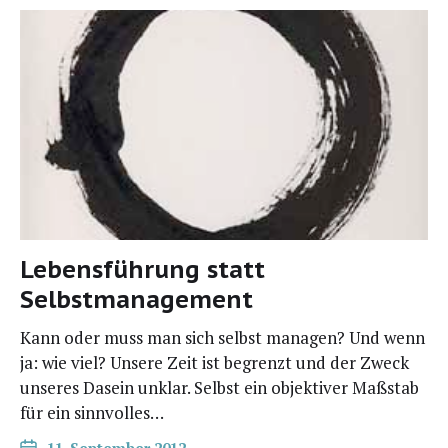
Lebensführung statt
Selbstmanagement
Kann oder muss man sich selbst mana­gen? Und wenn
ja: wie viel? Unse­re Zeit ist begrenzt und der Zweck
unse­res Dasein unklar. Selbst ein objek­ti­ver Maß­stab
für ein sinnvolles…
11. September 2012