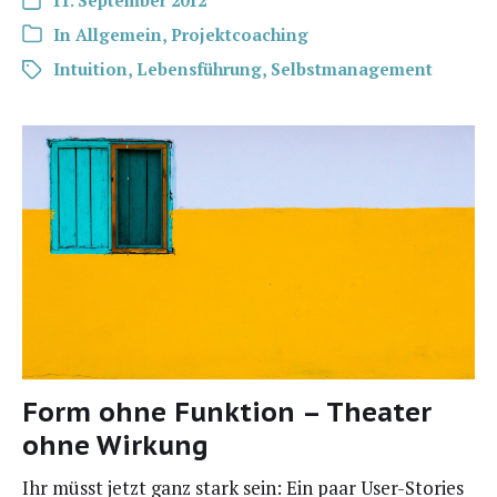
In
Allgemein
,
Projektcoaching
Intuition
,
Lebensführung
,
Selbstmanagement
Form ohne Funktion – Theater
ohne Wirkung
Ihr müsst jetzt ganz stark sein: Ein paar User-Sto­ries