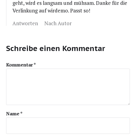
geht, wird es lang­sam und müh­sam. Dan­ke für die
Ver­lin­kung auf wir­de­mo. Passt so!
Antworten
Nach Autor
Schreibe einen Kommentar
Kommentar
*
Name
*