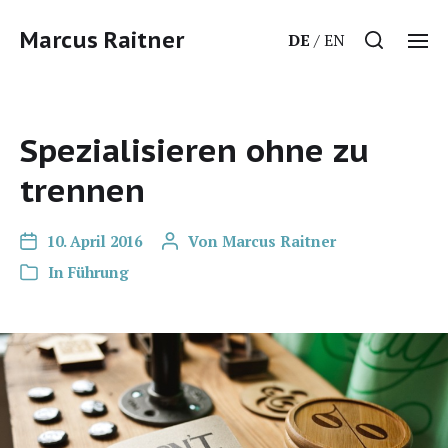
Marcus Raitner
DE
EN
Spezialisieren ohne zu
trennen
10. April 2016
Von
Marcus Raitner
In
Führung