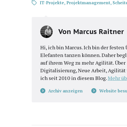
IT-Projekte
,
Projektmanagement
,
Scheit
Von
Marcus Raitner
Hi, ich bin Marcus. Ich bin der feste
Elefanten tanzen können. Daher begl
auf ihrem Weg zu mehr Agilität. Übe
Digitalisierung, Neue Arbeit, Agilitä
ich seit 2010 in diesem Blog.
Mehr üb
Archiv anzeigen
Website bes