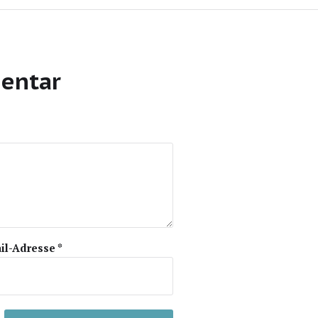
entar
il-Adresse
*