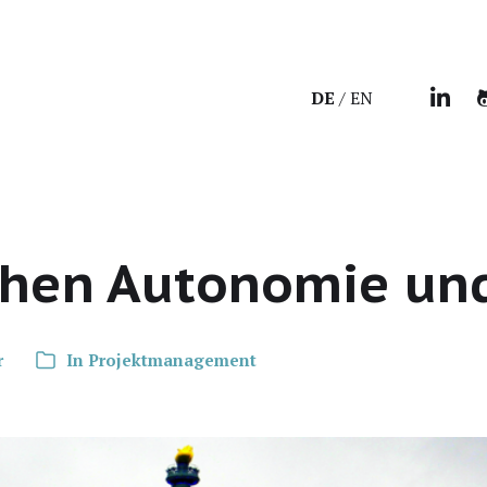
DE
EN
hen Autonomie und 
r
In
Projektmanagement