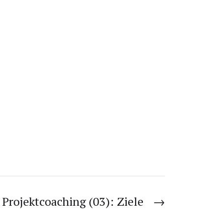
Projektcoaching (03): Ziele
→