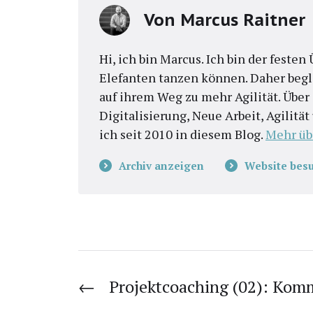
Von
Marcus Raitner
Hi, ich bin Marcus. Ich bin der feste
Elefanten tanzen können. Daher begl
auf ihrem Weg zu mehr Agilität. Übe
Digitalisierung, Neue Arbeit, Agilitä
ich seit 2010 in diesem Blog.
Mehr üb
Archiv anzeigen
Website bes
←
Projektcoaching (02): Kom