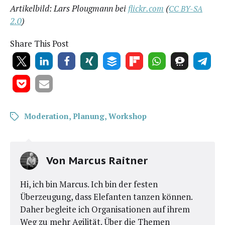
Arti­kel­bild: Lars Ploug­mann bei
flickr.com
(
CC
BY-SA
2.0
)
Share This Post
Moderation
,
Planung
,
Workshop
Von
Marcus Raitner
Hi, ich bin Marcus. Ich bin der festen
Überzeugung, dass Elefanten tanzen können.
Daher begleite ich Organisationen auf ihrem
Weg zu mehr Agilität. Über die Themen