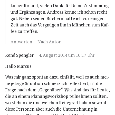
Lie­ber Roland, vie­len Dank für Dei­ne Zustim­mung
und Ergän­zun­gen. Andre­as ken­ne ich schon recht
gut. Neben sei­nen Büchern hat­te ich vor eini­ger
Zeit auch das Ver­gnü­gen ihn in Mün­chen zum Kaf­
fee zu treffen.
Antworten
Nach Autor
René Spengler
4. August 2014 um 10:17 Uhr
Hal­lo Marcus
Was mir ganz spon­tan dazu ein­fällt, weil es auch mei­
ne jet­zi­ge Situa­ti­on schmerz­lich reflek­tiert, ist die
Fra­ge nach dem „Gegen­über“. Was sind das für Leu­te,
die an einem Pla­nungs­work­shop teil­neh­men soll­ten,
wo ste­hen die und wel­chen Rei­fe­grad haben sowohl
die­se Per­so­nen aber auch die Unter­neh­mung in