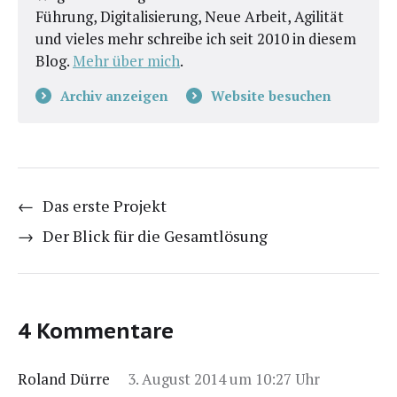
Führung, Digitalisierung, Neue Arbeit, Agilität
und vieles mehr schreibe ich seit 2010 in diesem
Blog.
Mehr über mich
.
Archiv anzeigen
Website besuchen
←
Das erste Projekt
→
Der Blick für die Gesamtlösung
4 Kommentare
Roland Dürre
3. August 2014 um 10:27 Uhr