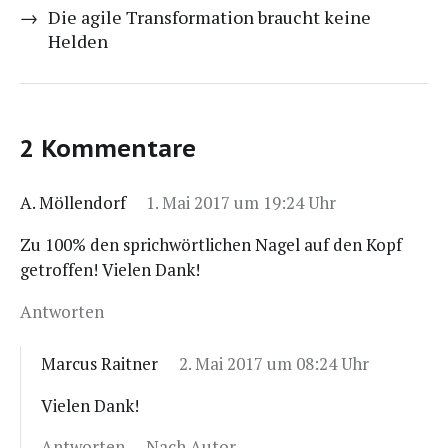
→
Die agile Transformation braucht keine
Helden
2 Kommentare
A. Möllendorf
1. Mai 2017 um 19:24 Uhr
Zu 100% den sprich­wört­li­chen Nagel auf den Kopf
getrof­fen! Vie­len Dank!
Antworten
Marcus Raitner
2. Mai 2017 um 08:24 Uhr
Vie­len Dank!
Antworten
Nach Autor