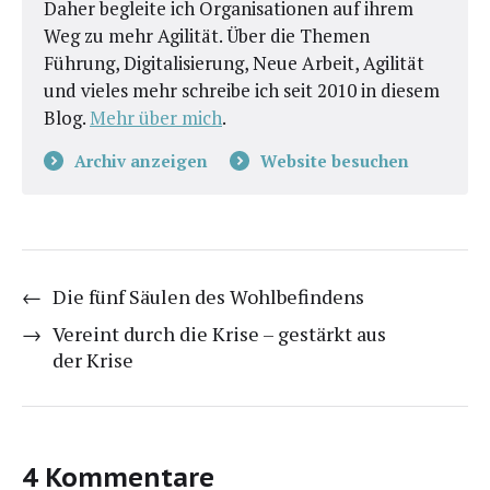
Daher begleite ich Organisationen auf ihrem
Weg zu mehr Agilität. Über die Themen
Führung, Digitalisierung, Neue Arbeit, Agilität
und vieles mehr schreibe ich seit 2010 in diesem
Blog.
Mehr über mich
.
Archiv anzeigen
Website besuchen
←
Die fünf Säulen des Wohlbefindens
→
Vereint durch die Krise – gestärkt aus
der Krise
4 Kommentare