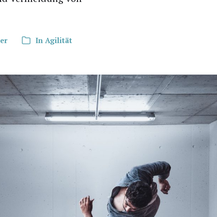
er
In
Agilität