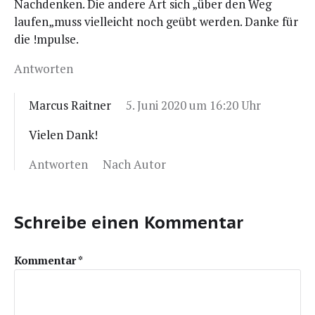
Nach­den­ken. Die ande­re Art sich „über den Weg
laufen„muss viel­leicht noch geübt wer­den. Dan­ke für
die !mpul­se.
Antworten
Marcus Raitner
5. Juni 2020 um 16:20 Uhr
Vie­len Dank!
Antworten
Nach Autor
Schreibe einen Kommentar
Kommentar
*