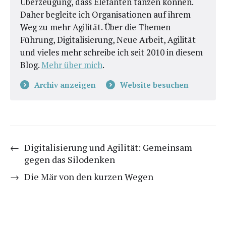
Überzeugung, dass Elefanten tanzen können.
Daher begleite ich Organisationen auf ihrem
Weg zu mehr Agilität. Über die Themen
Führung, Digitalisierung, Neue Arbeit, Agilität
und vieles mehr schreibe ich seit 2010 in diesem
Blog.
Mehr über mich
.
Archiv anzeigen
Website besuchen
←
Digitalisierung und Agilität: Gemeinsam
gegen das Silodenken
→
Die Mär von den kurzen Wegen