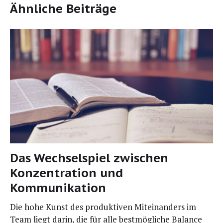
Ähnliche Beiträge
Das Wechselspiel zwischen
Konzentration und
Kommunikation
Die hohe Kunst des pro­duk­ti­ven Mit­ein­an­ders im
Team liegt dar­in, die für alle best­mög­li­che Balan­ce