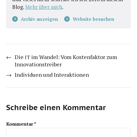
Blog.
Mehr über mich
.
Archiv anzeigen
Website besuchen
←
Die
im Wandel: Vom Kostenfaktor zum
IT
Innovationstreiber
→
Individuen und Interaktionen
Schreibe einen Kommentar
Kommentar
*