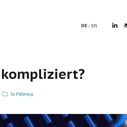
DE
EN
kompliziert?
In
Führung