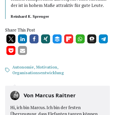
der ist in hohem Maße attrak­tiv für gute Leute.
Rein­hard K. Sprenger
Share This Post
Autonomie
,
Motivation
,
Organisationsentwicklung
Von
Marcus Raitner
Hi, ich bin Marcus. Ich bin der festen
Überzeugung, dass Elefanten tanzen können.