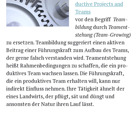
duc­ti­ve Pro­jects and
Teams
vor den Begriff
Team­
bil­dung
durch
Team­ent­
ste­hung
(Team-Gro­wing)
zu erset­zen. Team­bil­dung sug­ge­riert einen akti­ven
Bei­trag einer Füh­rungs­kraft zum Auf­bau des Teams,
der ger­ne falsch ver­stan­den wird. Team­ent­ste­hung
heißt Rah­men­be­din­gun­gen zu schaf­fen, die ein pro­
duk­ti­ves Team wach­sen las­sen. Die Füh­rungs­kraft,
die ein pro­duk­ti­ves Team erhal­ten will, kann nur
indi­rekt Ein­fluss neh­men. Ihre Tätig­keit ähnelt der
eines Land­wirts, der pflügt, sät und düngt und
ansons­ten der Natur ihren Lauf lässt.