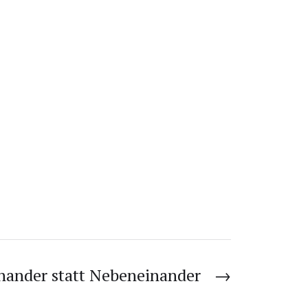
nander statt Nebeneinander
→