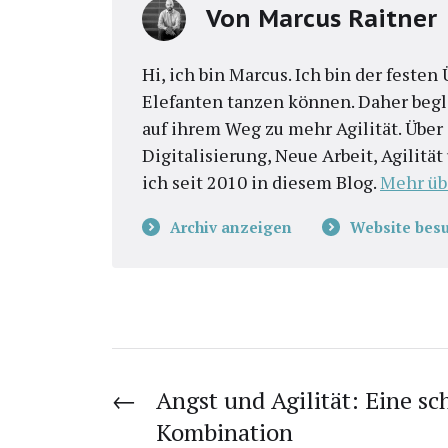
Von
Marcus Raitner
Hi, ich bin Marcus. Ich bin der feste
Elefanten tanzen können. Daher begl
auf ihrem Weg zu mehr Agilität. Übe
Digitalisierung, Neue Arbeit, Agilitä
ich seit 2010 in diesem Blog.
Mehr üb
Archiv anzeigen
Website bes
←
Angst und Agilität: Eine sc
Kombination