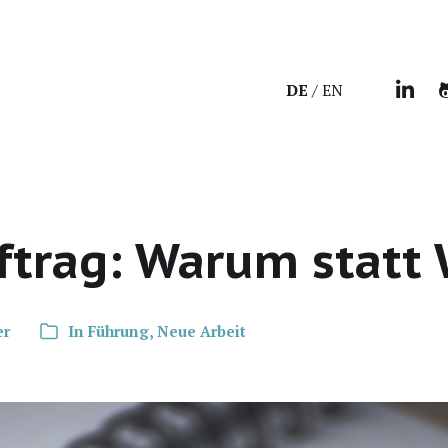
DE
EN
ftrag: Warum statt 
er
In
Führung
,
Neue Arbeit