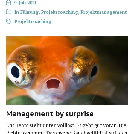
9. Juli 2011
In
Führung
,
Projektcoaching
,
Projektmanagement
Projektcoaching
Management by surprise
Das Team steht unter Voll­last. Es geht gut vor­an. Die
Rich­tung stimmt. Das eige­ne Bauch­ge­fühl ist gut, das